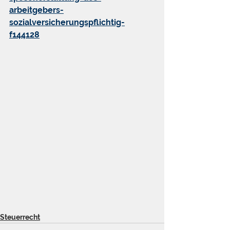
arbeitgebers-
sozialversicherungspflichtig-
f144128
Steuerrecht