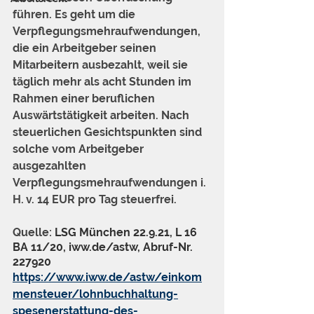
führen. Es geht um die 
Verpflegungsmehraufwendungen, 
die ein Arbeitgeber seinen 
Mitarbeitern ausbezahlt, weil sie 
täglich mehr als acht Stunden im 
Rahmen einer beruflichen 
Auswärtstätigkeit arbeiten. Nach 
steuerlichen Gesichtspunkten sind 
solche vom Arbeitgeber 
ausgezahlten 
Verpflegungsmehraufwendungen i. 
H. v. 14 EUR pro Tag steuerfrei.
Quelle: 
LSG München 22.9.21, L 16 
BA 11/20, iww.de/astw, Abruf-Nr. 
227920
https://www.iww.de/astw/einkom
mensteuer/lohnbuchhaltung-
spesenerstattung-des-