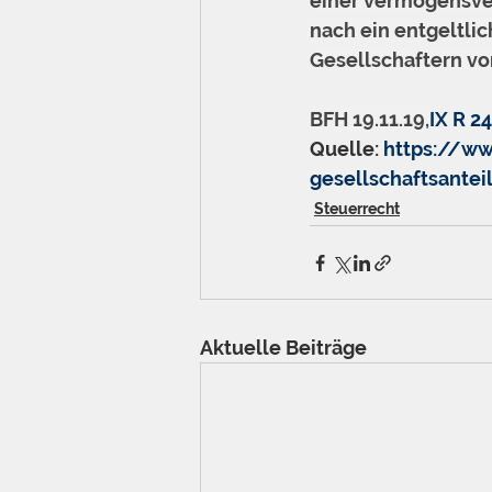
einer vermögensve
nach ein entgeltli
Gesellschaftern vor
BFH 19.11.19,
IX R 2
Quelle: 
https://w
gesellschaftsante
Steuerrecht
Aktuelle Beiträge