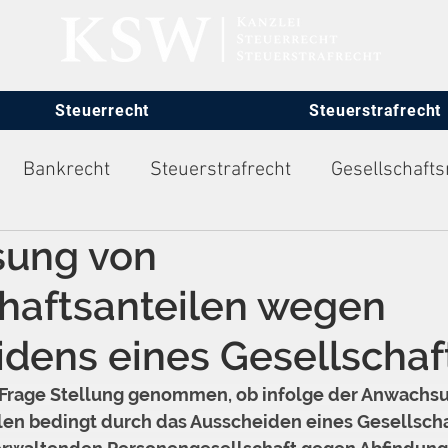
Steuerrecht
Steuerstrafrecht
Bankrecht
Steuerstrafrecht
Gesellschafts
ung von
itsrecht
haftsanteilen wegen
dens eines Gesellschaf
 Frage Stellung genommen, ob infolge der Anwachsu
len bedingt durch das Ausscheiden eines Gesellscha