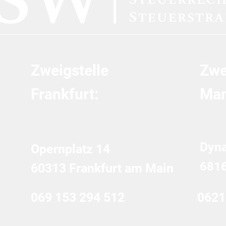
Zweigstelle
Zwe
Frankfurt:
Man
Dyn
Opernplatz 14
681
60313 Frankfurt am Main
069 153 294 512
0621