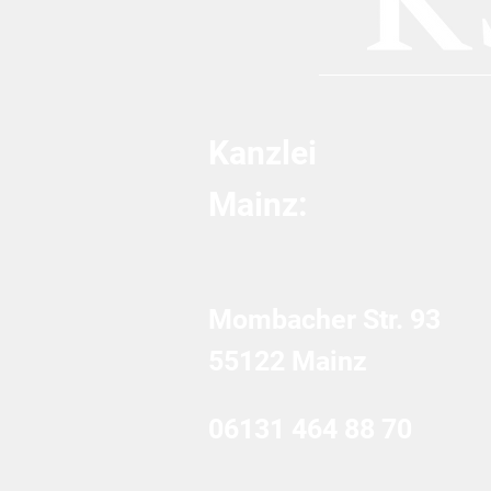
GmbH-Haftung
Kanzlei
Mainz:
Mombacher Str. 93
55122 Mainz
06131 464 88 70