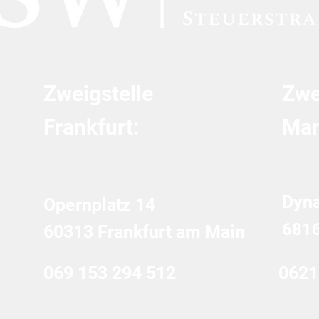
Zweigstelle
Zwe
Frankfurt:
Man
Dyn
Opernplatz 14
681
60313 Frankfurt am Main
069 153 294 512
0621