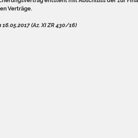
cherungsvertrag entsteht mit Abschluss der zur Fin
en Verträge.
 16.05.2017 (Az. XI ZR 430/16)