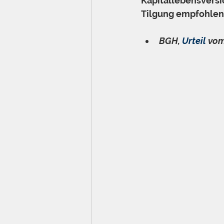
Kapitallebensversi
Tilgung empfohlen
BGH, 
Urteil
 vom