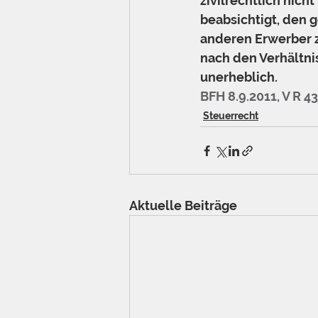
zivilrechtlich nic
beabsichtigt, den 
anderen Erwerber zu
nach den Verhältni
unerheblich. 
BFH 8.9.2011, V R 4
Steuerrecht
Aktuelle Beiträge