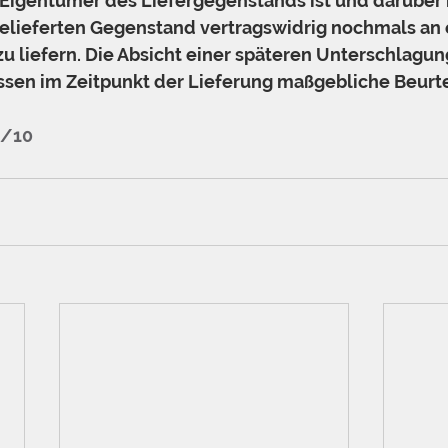
ht Eigentümer des Liefergegenstands ist und darüber 
gelieferten Gegenstand vertragswidrig nochmals an 
 liefern. Die Absicht einer späteren Unterschlagung 
ssen im Zeitpunkt der Lieferung maßgebliche Beurte
3/10