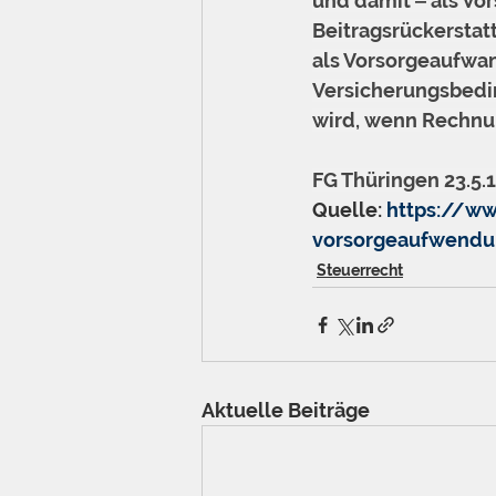
und damit ‒ als Vo
Beitragsrückersta
als Vorsorgeaufwan
Versicherungsbedin
wird, wenn Rechnun
FG Thüringen 23.5.1
Quelle: 
https://w
vorsorgeaufwendu
Steuerrecht
Aktuelle Beiträge