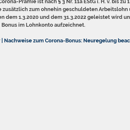
 Corona-Prämie ist nach § 
3
 Nr. 11a EStG i. H. v. bis zu
ie zusätzlich zum ohnehin geschuldeten Arbeitslohn 
en dem 1.3.2020 und dem 31.3.2022 geleistet wird un
 Bonus im Lohnkonto aufzeichnet.
 | Nachweise zum Corona-Bonus: Neuregelung beac