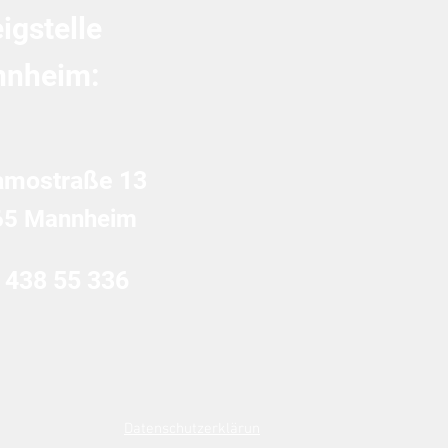
igstelle
nheim:
amostraße 13
65 Mannheim
 438 55 336
Datenschutzerklärun