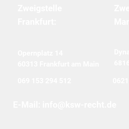
Zweigstelle
Zwe
Frankfurt:
Man
Dyn
Opernplatz 14
681
60313 Frankfurt am Main
069 153 294 512
0621
E-Mail:
info@ksw-recht.de