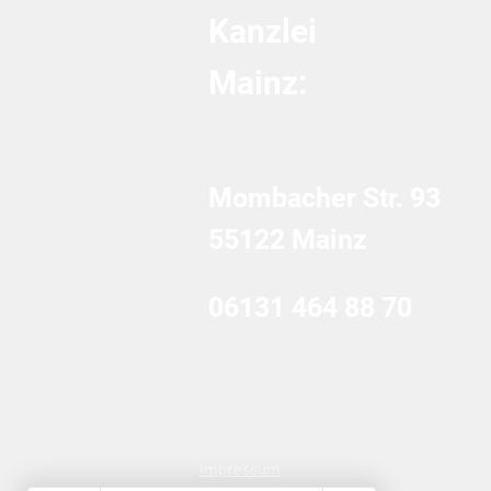
Kanzlei
Mainz:
Mombacher Str. 93
55122 Mainz
06131 464 88 70
Impressum