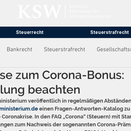
Steuerrecht
Steuerstrafrecht
Bankrecht
Steuerstrafrecht
Gesellschafts
se zum Corona-Bonus:
itsrecht
lung beachten
nisterium veröffentlich in regelmäßigen Abständen
ministerium.de
 einen Fragen-Antworten-Katalog zu 
Coronakrise. In den FAQ „Corona“ (Steuern) mit Stan
ungen zum Nachweis der sogenannten Corona-Prämi