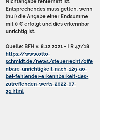
Nichtangabe fehlerhaft ist. 
Entsprechendes muss gelten, wenn 
(nur) die Angabe einer Endsumme 
mit 0 € erfolgt und dies erkennbar 
unrichtig ist.
Quelle: BFH v. 8.12.2021 - I R 47/18
https://www.otto-
schmidt.de/news/steuerrecht/offe
nbare-unrichtigkeit-nach-129-ao-
bei-fehlender-erkennbarkeit-des-
zutreffenden-werts-2022-07-
29.html