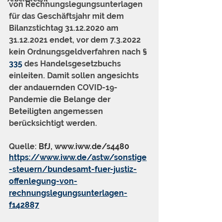
von Rechnungslegungsunterlagen 
für das Geschäftsjahr mit dem 
Bilanzstichtag 31.12.2020 am 
31.12.2021 endet, vor dem 7.3.2022 
kein Ordnungsgeldverfahren nach § 
335
 des Handelsgesetzbuchs 
einleiten. Damit sollen angesichts 
der andauernden COVID-19-
Pandemie die Belange der 
Beteiligten angemessen 
berücksichtigt werden.
Quelle: 
BfJ, www.iww.de/s4480
https://www.iww.de/astw/sonstige
-steuern/bundesamt-fuer-justiz-
offenlegung-von-
rechnungslegungsunterlagen-
f142887