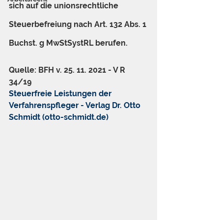
sich auf die unionsrechtliche 
Steuerbefreiung nach Art. 132 Abs. 1 
Buchst. g MwStSystRL berufen.
Quelle: BFH v. 25. 11. 2021 - V R 
34/19
Steuerfreie Leistungen der 
Verfahrenspfleger - Verlag Dr. Otto 
Schmidt (otto-schmidt.de)