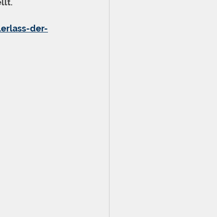
lt.
erlass-der-