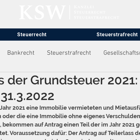
Steuerrecht
Steuerstrafrecht
Bankrecht
Steuerstrafrecht
Gesellschafts
ss der Grundsteuer 2021:
itsrecht
 31.3.2022
Jahr 2021 eine Immobilie vermieteten und Mietausfä
 oder die eine Immobilie ohne eigenes Verschulden 
 bekommen auf Antrag einen Teil der im Jahr 2021 g
et. Voraussetzung dafür: Der Antrag auf Teilerlass d