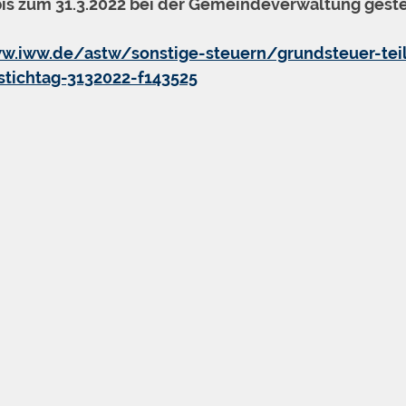
is zum 31.3.2022 bei der Gemeindeverwaltung gestel
w.iww.de/astw/sonstige-steuern/grundsteuer-teil
stichtag-3132022-f143525