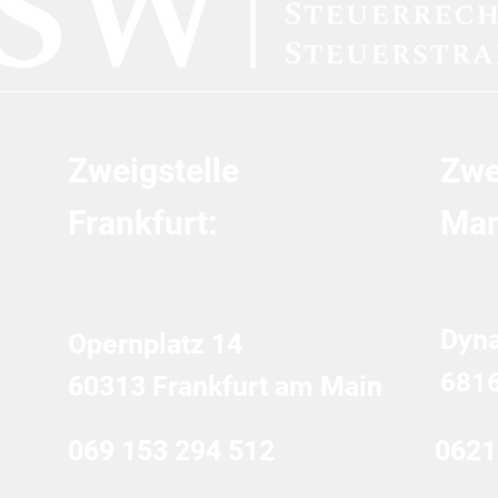
Zweigstelle
Zwe
Frankfurt:
Man
Dyn
Opernplatz 14
681
60313 Frankfurt am Main
069 153 294 512
0621