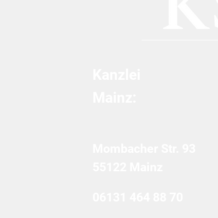
GmbH-Haftung
Kanzlei
Mainz:
Mombacher Str. 93
55122 Mainz
06131 464 88 70