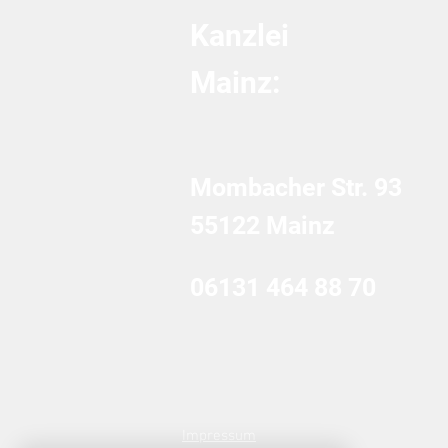
Kanzlei
Mainz:
Mombacher Str. 93
55122 Mainz
06131 464 88 70
Impressum