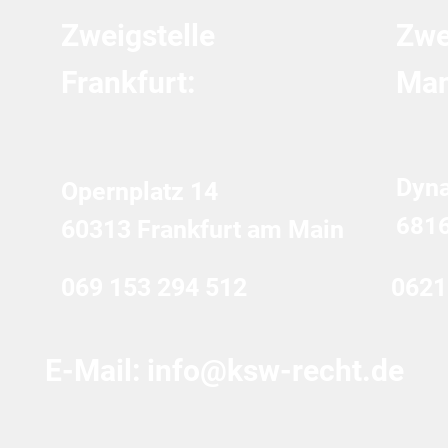
Zweigstelle
Zwe
Frankfurt:
Man
Dyn
Opernplatz 14
681
60313 Frankfurt am Main
069 153 294 512
0621
E-Mail:
info@ksw-recht.de