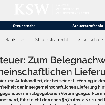
Steuerrecht
Steuerstrafrecht
Bankrecht
Steuerstrafrecht
Gesellschafts
teuer: Zum Belegnachwe
itsrecht
einschaftlichen Liefer
er: ein Autohändler), der bei seiner Lieferung in d
erfreiheit der innergemeinschaftlichen Lieferung hin
 gegenüber ihm abgegebenen Verbringungserklärung
et wird, führt nicht den nach § 17a Abs. 2 Nr. 1 und 