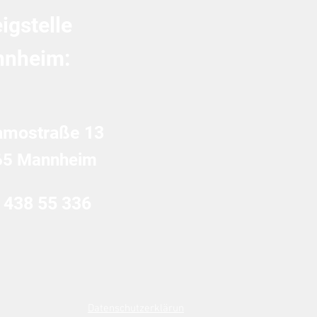
igstelle
nheim:
amostraße 13
65 Mannheim
 438 55 336
Datenschutzerklärun