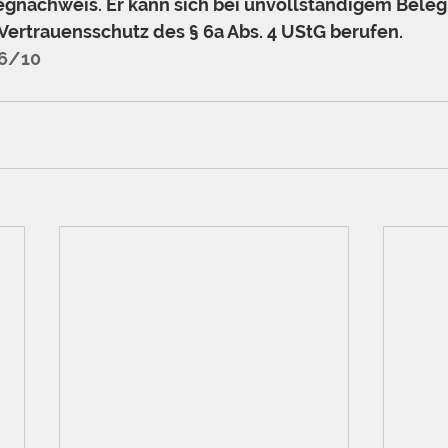
egnachweis. Er kann sich bei unvollständigem Bele
Vertrauensschutz des § 6a Abs. 4 UStG berufen. 
46/10