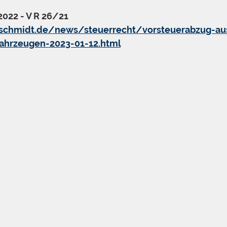
 2022 - V R 26/21
-schmidt.de/news/steuerrecht/vorsteuerabzug-a
ahrzeugen-2023-01-12.html