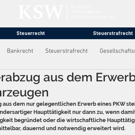
Steuerrecht
Steuerstrafrecht
Bankrecht
Steuerstrafrecht
Gesellschafts
erabzug aus dem Erwerb
itsrecht
hrzeugen
g aus dem nur gelegentlichen Erwerb eines PKW ste
dersartiger Haupttätigkeit nur dann zu, wenn damit
igkeit begründet oder die wirtschaftliche Haupttätig
ttelbar, dauernd und notwendig erweitert wird.