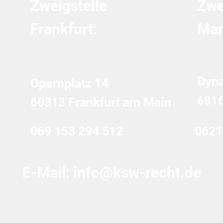
Zweigstelle
Zwe
Frankfurt:
Man
Dyn
Opernplatz 14
681
60313 Frankfurt am Main
069 153 294 512
0621
E-Mail:
info@ksw-recht.de