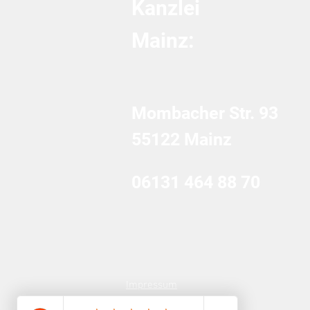
Kanzlei
Mainz:
Mombacher Str. 93
55122 Mainz
06131 464 88 70
Impressum