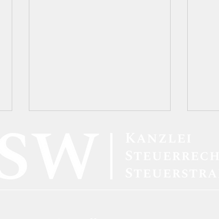
Steuerbetrug aufgedeckt:
Türk
Methoden der
Info