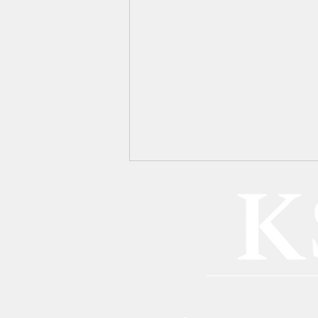
BFH-Urteil: Gewinne aus
Kryptowährungen sind