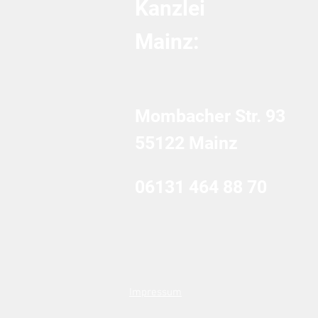
Kanzlei
innerhalb eines Jahres
steuerpflichtig
Mainz:
Mombacher Str. 93
55122 Mainz
06131 464 88 70
Impressum