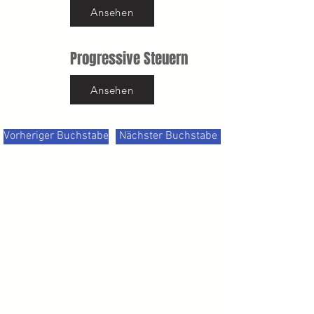
Ansehen
Progressive Steuern
Ansehen
Vorheriger Buchstabe
Nächster Buchstabe