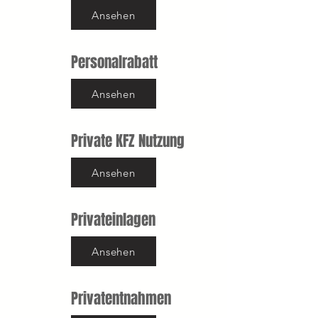
Ansehen
Personalrabatt
Ansehen
Private KFZ Nutzung
Ansehen
Privateinlagen
Ansehen
Privatentnahmen