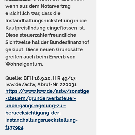
wenn aus dem Notarvertrag 
ersichtlich war, dass die 
Instandhaltungsrückstellung in die 
Kaufpreisfindung eingeflossen ist. 
Diese steuerzahlerfreundliche 
Sichtweise hat der Bundesfinanzhof 
gekippt. Diese neuen Grundsätze 
greifen auch beim Erwerb von 
Wohneigentum.
Quelle: 
BFH 16.9.20, II R 49/17, 
iww.de/astw, Abruf-Nr. 220031
https://www.iww.de/astw/sonstige
-steuern/grunderwerbsteuer-
uebergangsregelung-zur-
beruecksichtigung-der-
instandhaltungsrueckstellung-
f137904