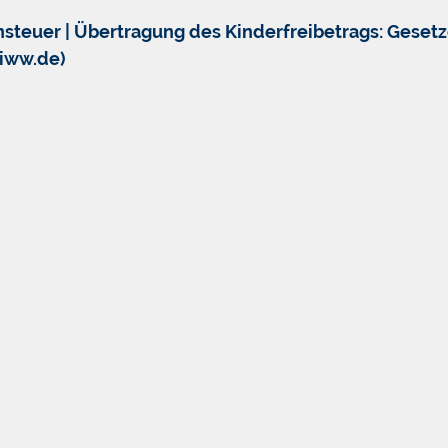
teuer | Übertragung des Kinderfreibetrags: Geset
(iww.de)