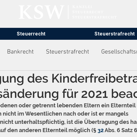
Steuerrecht
Steuerstrafrecht
Bankrecht
Steuerstrafrecht
Gesellschafts
ung des Kinderfreibetr
itsrecht
sänderung für 2021 bea
enen oder getrennt lebenden Eltern ein Elternteil 
n nicht im Wesentlichen nach oder ist er mangels 
nicht unterhaltspflichtig, ist die Übertragung des ha
uf den anderen Elternteil möglich (§ 
32
 Abs. 6 Satz 