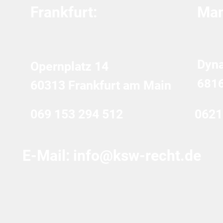
Frankfurt:
Man
Dyn
Opernplatz 14
681
60313 Frankfurt am Main
069 153 294 512
0621
E-Mail:
info@ksw-recht.de