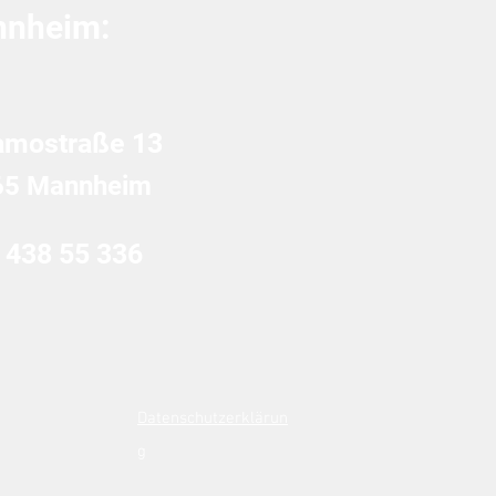
nheim:
amostraße 13
65 Mannheim
 438 55 336
Datenschutzerklärun
g