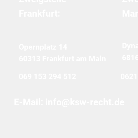
Frankfurt:
Man
Dyn
Opernplatz 14
681
60313 Frankfurt am Main
069 153 294 512
0621
E-Mail:
info@ksw-recht.de