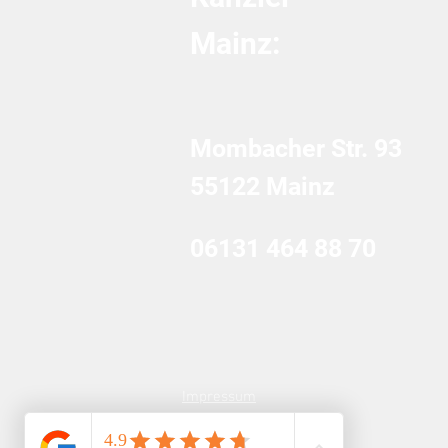
Mainz:
Mombacher Str. 93
55122 Mainz
06131 464 88 70
Impressum