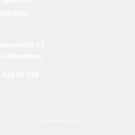
nheim:
amostraße 13
65 Mannheim
 438 55 336
Datenschutzerklärun
g