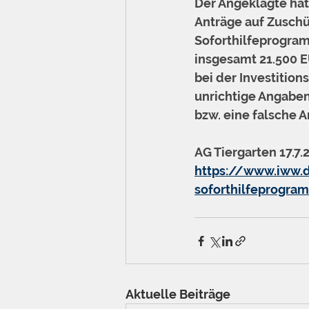
Der Angeklagte hat
Anträge auf Zuschü
Soforthilfeprogram
insgesamt 21.500 E
bei der Investitio
unrichtige Angaben
bzw. eine falsche 
AG Tiergarten 17.7.2
https://www.iww.d
soforthilfeprogra
Aktuelle Beiträge