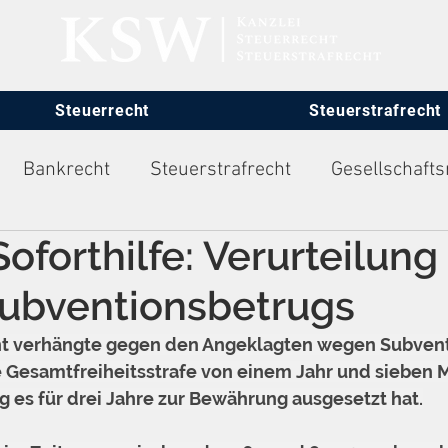
Steuerrecht
Steuerstrafrecht
Bankrecht
Steuerstrafrecht
Gesellschafts
oforthilfe: Verurteilung
itsrecht
ubventionsbetrugs
ht verhängte gegen den Angeklagten wegen Subvent
ne Gesamtfreiheitsstrafe von einem Jahr und sieben 
g es für drei Jahre zur Bewährung ausgesetzt hat.