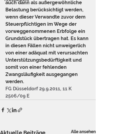
auch dann als außergewöhnliche 
Belastung berücksichtigt werden, 
wenn dieser Verwandte zuvor dem 
Steuerpflichtigen im Wege der 
vorweggenommenen Erbfolge ein 
Grundstück übertragen hat. Es kann 
in diesen Fällen nicht unweigerlich 
von einer adäquat mit verursachten 
Unterstützungsbedürftigkeit und 
somit von einer fehlenden 
Zwangsläufigkeit ausgegangen 
werden. 
FG Düsseldorf 29.9.2011, 11 K 
2506/09 E
Alle ansehen
Aktuelle Beiträge