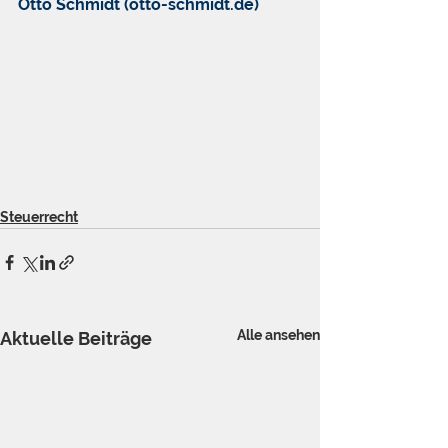
Otto Schmidt (otto-schmidt.de)
Steuerrecht
Alle ansehen
Aktuelle Beiträge