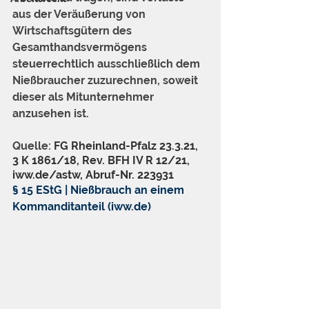
aus der Veräußerung von 
Wirtschaftsgütern des 
Gesamthandsvermögens 
steuerrechtlich ausschließlich dem 
Nießbraucher zuzurechnen, soweit 
dieser als Mitunternehmer 
anzusehen ist.
Quelle: 
FG Rheinland-Pfalz 23.3.21, 
3 K 1861/18, Rev. BFH IV R 12/21, 
iww.de/astw, Abruf-Nr. 223931
§ 15 EStG | Nießbrauch an einem 
Kommanditanteil (iww.de)