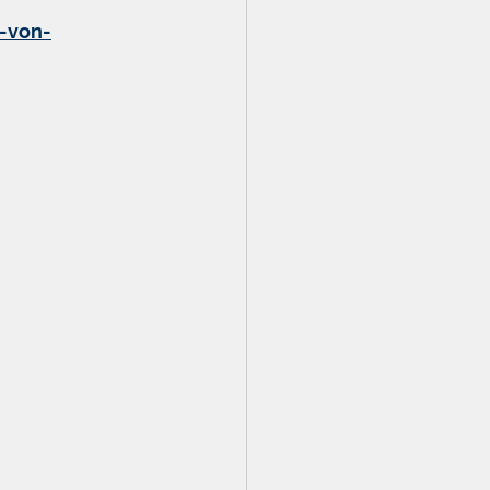
-von-