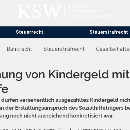
Steuerrecht
Steuerstrafrecht
Bankrecht
Steuerstrafrecht
Gesellschafts
ung von Kindergeld mit
itsrecht
fe
 dürfen versehentlich ausgezahltes Kindergeld nich
n der Erstattungsanspruch des Sozialhilfeträgers be
ng noch nicht ausreichend konkretisiert war.