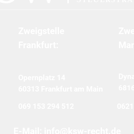
Zweigstelle
Zwe
Frankfurt:
Man
Dyn
Opernplatz 14
681
60313 Frankfurt am Main
069 153 294 512
0621
E-Mail:
info@ksw-recht.de