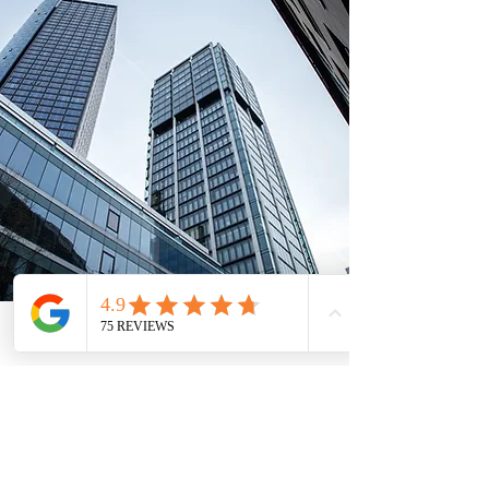
Telefon
Email
Adresse
Standorte
Kanzlei