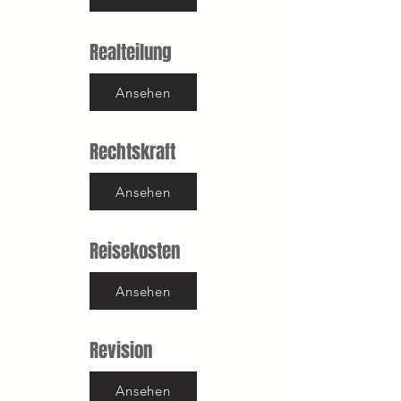
Realteilung
Ansehen
Rechtskraft
Ansehen
Reisekosten
Ansehen
Revision
Ansehen