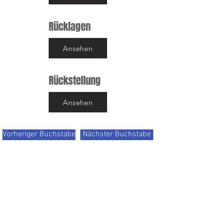
Rücklagen
Ansehen
Rückstellung
Ansehen
Vorheriger Buchstabe
Nächster Buchstabe