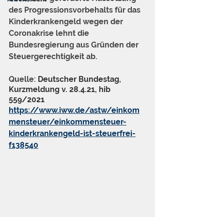
des Progressionsvorbehalts für das 
Kinderkrankengeld wegen der 
Coronakrise lehnt die 
Bundesregierung aus Gründen der 
Steuergerechtigkeit ab. 
Quelle: 
Deutscher Bundestag, 
Kurzmeldung v. 28.4.21, hib 
559/2021
https://www.iww.de/astw/einkom
mensteuer/einkommensteuer-
kinderkrankengeld-ist-steuerfrei-
f138540